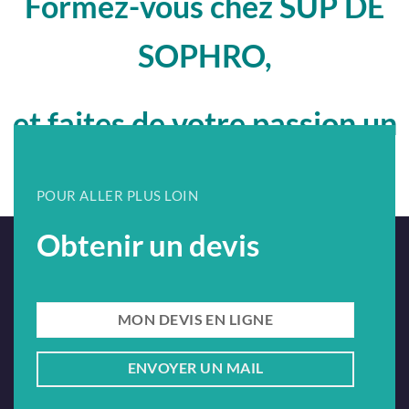
Formez-vous chez SUP DE
SOPHRO,
et faites de votre passion un
métier !
POUR ALLER PLUS LOIN
Obtenir un devis
MON DEVIS EN LIGNE
ENVOYER UN MAIL