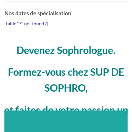
Nos dates de spécialisation
[table “7” not found /]
Devenez Sophrologue.
Formez-vous chez SUP DE
SOPHRO,
et faites de votre passion un
métier !