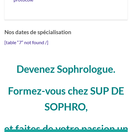
Nos dates de spécialisation
[table “7” not found /]
Devenez Sophrologue.
Formez-vous chez SUP DE
SOPHRO,
et faites de votre passion un