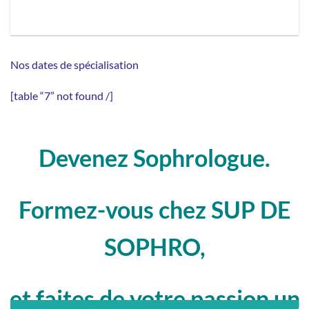
Nos dates de spécialisation
[table “7” not found /]
Devenez Sophrologue.
Formez-vous chez SUP DE
SOPHRO,
et faites de votre passion un