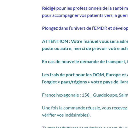
Rédigé pour les professionnels de la santé me
pour accompagner vos patients vers la guéri
Plongez dans l’univers de l’EMDR et dévelop
ATTENTION : Votre manuel vous sera adres
poste ou autre, merci de prévoir votre ach
En cas de nouvelle demande de transport, i
Les frais de port pour les DOM, Europe et
l’onglet « pays/régions » votre pays de liv
France hexagonale : 15€ _ Guadeloupe, Saint
Une fois la commande réussie, vous recevez
vérifier vos indésirables).
Toutes les factures sont émises au nom du p