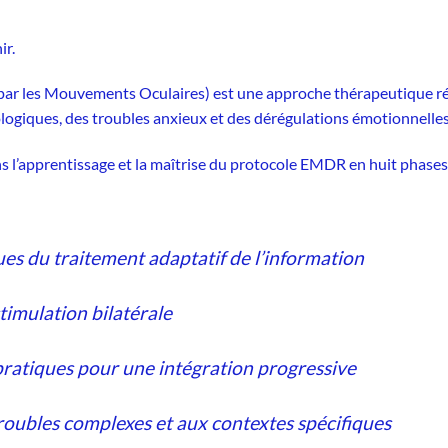
ir.
par les Mouvements Oculaires) est une approche thérapeutique ré
ogiques, des troubles anxieux et des dérégulations émotionnelles
 l’apprentissage et la maîtrise du protocole EMDR en huit phases
s du traitement adaptatif de l’information
timulation bilatérale
pratiques pour une intégration progressive
troubles complexes et aux contextes spécifiques