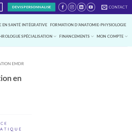
CONTACT
DEVIS PERSONNALISE
 EN SANTÉ INTÉGRATIVE
FORMATION D’ANATOMIE-PHYSIOLOGIE
HROLOGUE SPÉCIALISATION
FINANCEMENTS
MON COMPTE
ATION EMDR
ion en