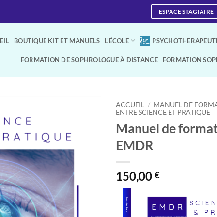
ESPACE STAGIAIRE
EIL
BOUTIQUE KIT ET MANUELS
L’ÉCOLE
PSYCHOTHERAPEUTE
FORMATION DE SOPHROLOGUE À DISTANCE
FORMATION SOP
ACCUEIL
/
MANUEL DE FORM
ENTRE SCIENCE ET PRATIQUE
Manuel de format
EMDR
150,00
€