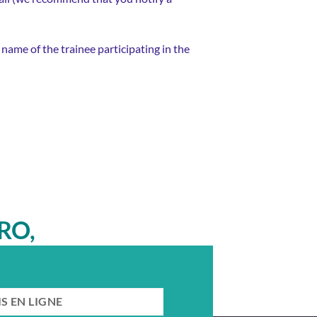
 name of the trainee participating in the
RO,
er !
S EN LIGNE