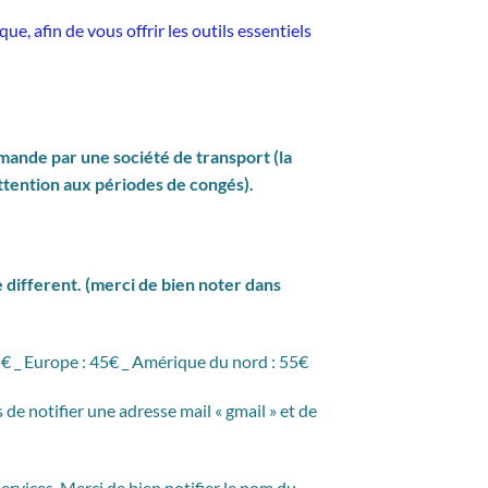
e, afin de vous offrir les outils essentiels
nde par une société de transport (la
ttention aux périodes de congés).
different. (merci de bien noter dans
€ _ Europe : 45€ _ Amérique du nord : 55€
 notifier une adresse mail « gmail » et de
rvices. Merci de bien notifier le nom du