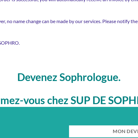
ayer, no name change can be made by our services. Please notify the
E SOPHRO.
Devenez Sophrologue.
rmez-vous chez SUP DE SOPH
faites de votre passion un méti
MON DEVI