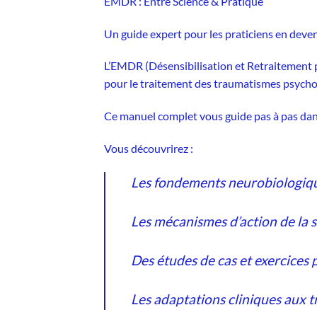
EMDR : Entre Science & Pratique
Un guide expert pour les praticiens en deven
L’EMDR (Désensibilisation et Retraitement 
pour le traitement des traumatismes psychol
Ce manuel complet vous guide pas à pas dans
Vous découvrirez :
Les fondements neurobiologique
Les mécanismes d’action de la s
Des études de cas et exercices 
Les adaptations cliniques aux 