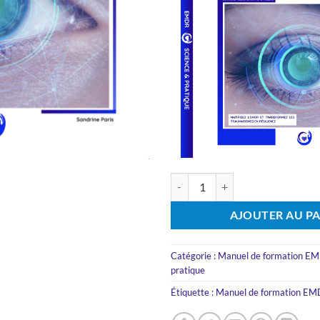
quantité de Manuel de formatio
AJOUTER AU PA
Catégorie :
Manuel de formation EMD
pratique
Étiquette :
Manuel de formation E