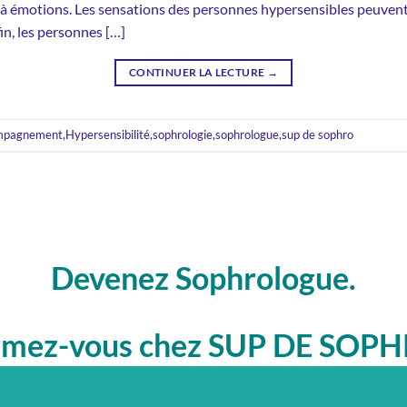
» à émotions. Les sensations des personnes hypersensibles peuven
in, les personnes […]
CONTINUER LA LECTURE
→
mpagnement
,
Hypersensibilité
,
sophrologie
,
sophrologue
,
sup de sophro
Devenez Sophrologue.
rmez-vous chez SUP DE SOPH