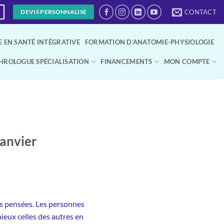
CONTACT
DEVIS PERSONNALISE
 EN SANTÉ INTÉGRATIVE
FORMATION D’ANATOMIE-PHYSIOLOGIE
HROLOGUE SPÉCIALISATION
FINANCEMENTS
MON COMPTE
janvier
es pensées. Les personnes
eux celles des autres en