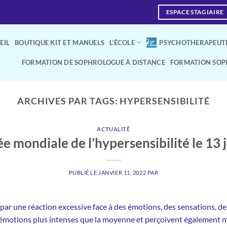
ESPACE STAGIAIRE
EIL
BOUTIQUE KIT ET MANUELS
L’ÉCOLE
PSYCHOTHERAPEUTE
FORMATION DE SOPHROLOGUE À DISTANCE
FORMATION SOP
ARCHIVES PAR TAGS:
HYPERSENSIBILITÉ
ACTUALITÉ
e mondiale de l’hypersensibilité le 13 
PUBLIÉ LE
JANVIER 11, 2022
PAR
 par une réaction excessive face à des émotions, des sensations, d
émotions plus intenses que la moyenne et perçoivent également mi