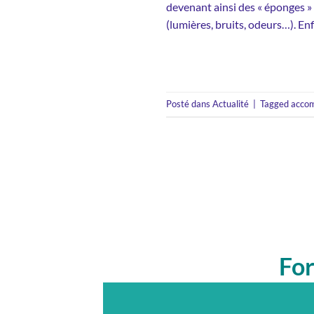
devenant ainsi des « éponges 
(lumières, bruits, odeurs…). Enf
Posté dans
Actualité
|
Tagged
acco
Fo