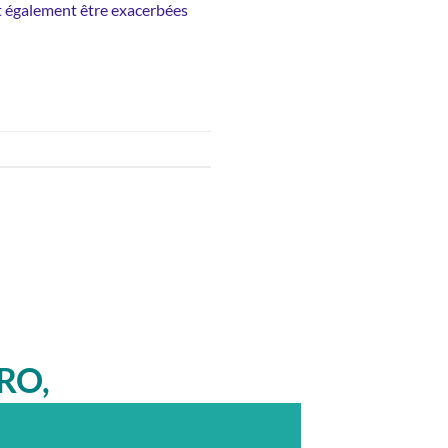
t également être exacerbées
RO,