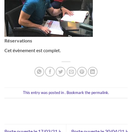
Réservations
Cet évènement est complet.
This entry was posted in . Bookmark the
permalink
.
Porte ouverte le 17/03/21 à
Porte ouverte le 20/04/21 à