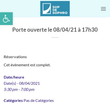
Passer
au
Ouvrir la barre d’outils
contenu
Porte ouverte le 08/04/21 à 17h30
Réservations
Cet évènement est complet.
Date/heure
Date(s) - 08/04/2021
5:30 pm - 7:00 pm
Catégories
Pas de Catégories