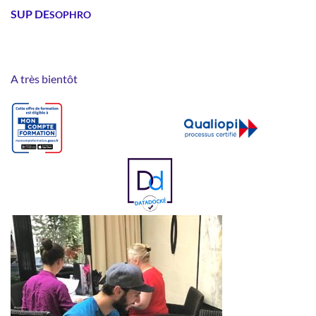
SUP DE
SOPH
RO
A très bientôt